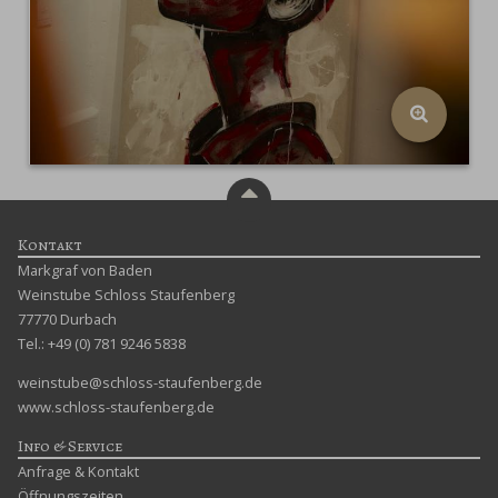
Kontakt
Markgraf von Baden
Weinstube Schloss Staufenberg
77770 Durbach
Tel.: +49 (0) 781 9246 5838
weinstube@schloss-staufenberg.de
www.schloss-staufenberg.de
Info & Service
Anfrage & Kontakt
Öffnungszeiten