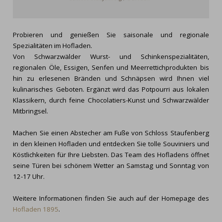
Probieren und genießen Sie saisonale und regionale
Spezialitäten im Hofladen.
Von Schwarzwälder Wurst- und Schinkenspezialitäten,
regionalen Öle, Essigen, Senfen und Meerrettichprodukten bis
hin zu erlesenen Bränden und Schnäpsen wird Ihnen viel
kulinarisches Geboten. Ergänzt wird das Potpourri aus lokalen
Klassikern, durch feine Chocolatiers-Kunst und Schwarzwälder
Mitbringsel.
Machen Sie einen Abstecher am Fuße von Schloss Staufenberg
in den kleinen Hofladen und entdecken Sie tolle Souviniers und
Köstlichkeiten für Ihre Liebsten. Das Team des Hofladens öffnet
seine Türen bei schönem Wetter an Samstag und Sonntag von
12-17 Uhr.
Weitere Informationen finden Sie auch auf der Homepage des
Hofladen 1895
.