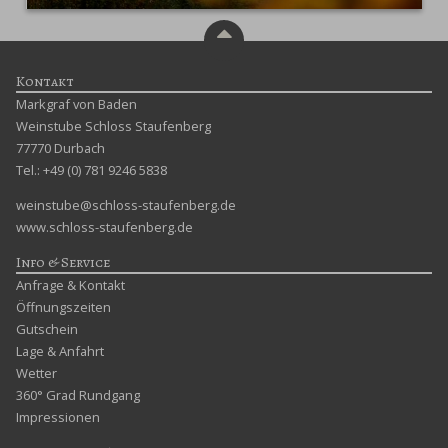
Kontakt
Markgraf von Baden
Weinstube Schloss Staufenberg
77770 Durbach
Tel.: +49 (0) 781 9246 5838
weinstube@schloss-staufenberg.de
www.schloss-staufenberg.de
Info & Service
Anfrage & Kontakt
Öffnungszeiten
Gutschein
Lage & Anfahrt
Wetter
360° Grad Rundgang
Impressionen