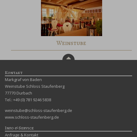
Weinstube
Kontakt
Markgraf von Baden
Weinstube Schloss Staufenberg
77770 Durbach
Tel.: +49 (0) 781 9246 5838
weinstube@schloss-staufenberg.de
www.schloss-staufenberg.de
Info & Service
Anfrage & Kontakt