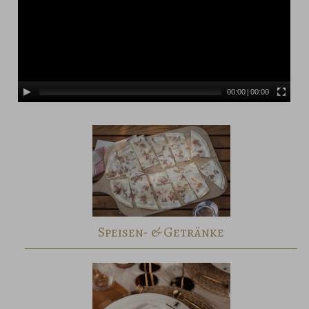
00:00
|
00:00
Speisen- & Getränke